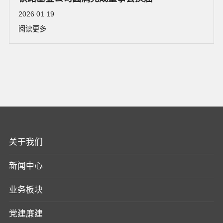
2026 01 19
阅读更多
关于我们
新闻中心
业务板块
党建廉建