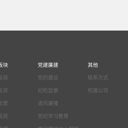
板块
党建廉建
其他
投资
党的建设
联系方式
投资
纪检监察
权属公司
运营
清风廉播
投资
党纪学习教育