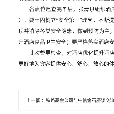
各点位巡查完毕后，张清泉组织酒
升；要牢固树立
“安全第一”理念，不断
现并消除各类安全隐患，做到预防为主
升酒店食品卫生安全
；
要
严格落实
酒店
此次督导检查，对
酒店优化提升酒
更好地为
宾客
提供
安心、
舒心、放心的
上一篇 ：铁路基金公司与中信金石座谈交