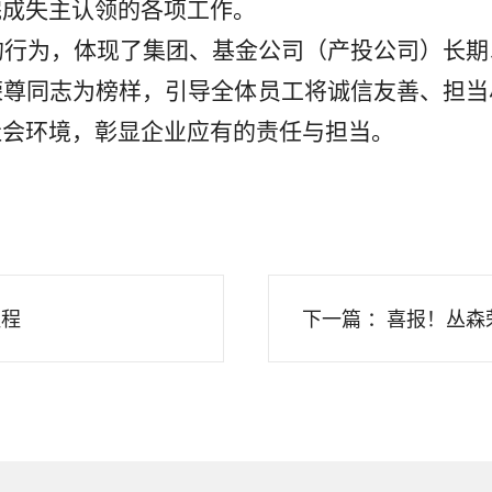
完成失主认领的各项工作。
的行为，体现了集团、基金公司（产投公司）长期
荣尊同志为榜样，引导全体员工将诚信友善、担当
社会环境，彰显企业应有的责任与担当。
征程
下一篇 ：喜报！丛森
融合实践再获权威认