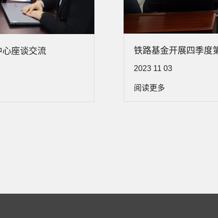
铁路基金开展四季度
中心座谈交流
2023 11 03
阅读更多