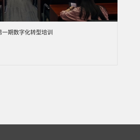
第一期数字化转型培训