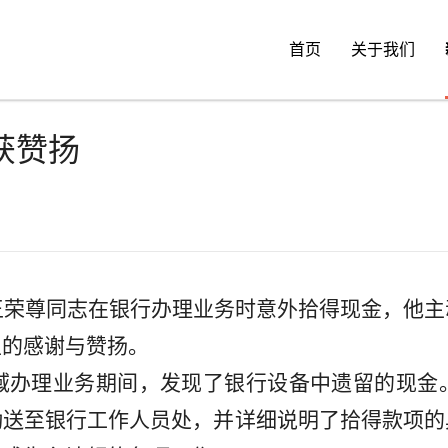
首页
关于我们
获赞扬
王荣尊同志在银行办理业务时意外拾得现金，他主
主的感谢与赞扬。
域办理业务期间，发现了银行设备中遗留的现金
动送至银行工作人员处，并详细说明了拾得款项的