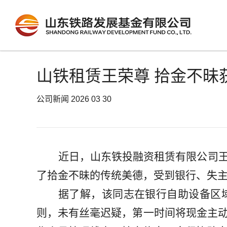
山铁租赁王荣尊 拾金不昧
公司新闻
2026 03 30
近日，山东铁投融资租赁有限公司
了拾金不昧的传统美德，受到银行、失
据了解，该同志在银行自助设备区
则，未有丝毫迟疑，第一时间将现金主