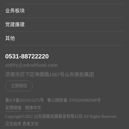
业务板块
党建廉建
其他
0531-88722220
sdtlfz@sdrailfund.com
济南市历下区坤顺路1567号山东铁投集团
立即前往
鲁ICP备2021013275号
鲁公网安备 37010202002948号
友情链接
简体中文
Copyright©️2022 山东铁路发展基金有限公司.All Rights Reserved.
交互技术 青麦文化