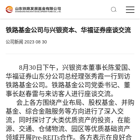
铁路基金公司与兴银资本、华福证券座谈交流
公司新闻
2023 08 30
8
月
30
日下午，兴银资本董事长陈爱国、
华福证券山东分公司总经理张秀霞一行到访
铁路基金公司。铁路基金公司党委书记、董
事长赵春雷与来访客人进行座谈交流。
会上各方围绕产业布局、股权基金、并购
基金、综合金融服务等方向进行了深入交
流，同时探讨了大类优质资产的投资，在能
源、交通、仓储物流、园区等优质基础资产
领域开展
Pre-REITs合作。各方表示在良好合