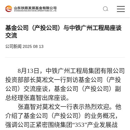
基金公司（产投公司）与中铁广州工程局座谈
交流
公司新闻
2025 08 13
8
月
13
日，中铁广州工程局集团有限公司
投资部部长莫凇文一行到访基金公司
（产投
公司）交流
座谈
，
基金公司
（产投公司）
副
总经理张嘉智
出席座谈
。
张嘉智对莫凇文一行表示热烈欢迎。他
介绍了基金公司
（产投公司）
的业务概况，
强调公司正紧密围绕集团
“353”
产业发展战