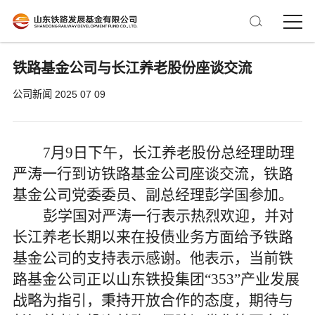
铁路基金公司与长江养老股份座谈交流
公司新闻
2025 07 09
7
月
9
日下午，
长江养老股份总经理助理
严涛一行
到访铁路基金公司
座谈交流
，铁路
基金公司党委委员、副总经理彭学国
参加
。
彭学国对严涛一行表示热烈欢迎，并对
长江养老长期以来在投债业务方面给予铁路
基金公司的支持表示感谢。他表示，当前铁
路基金公司正以山东铁投集团
“353”产业发展
战略为指引，秉持开放合作的态度，期待与