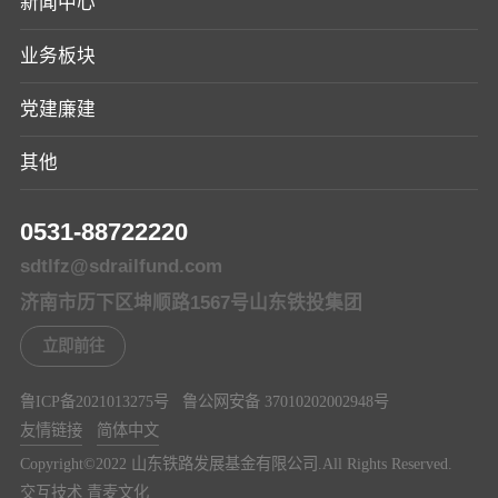
新闻中心
业务板块
党建廉建
其他
0531-88722220
sdtlfz@sdrailfund.com
济南市历下区坤顺路1567号山东铁投集团
立即前往
鲁ICP备2021013275号
鲁公网安备 37010202002948号
友情链接
简体中文
Copyright©️2022 山东铁路发展基金有限公司.All Rights Reserved.
交互技术 青麦文化