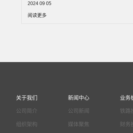
议
2024 09 05
阅读更多
关于我们
新闻中心
业务
公司简介
公司新闻
铁路
组织架构
媒体聚焦
财务