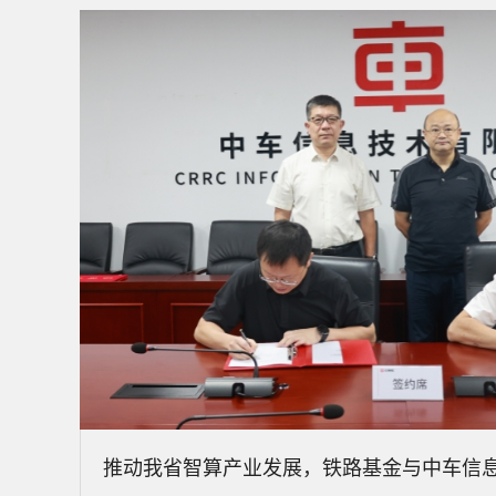
推动我省智算产业发展，铁路基金与中车信