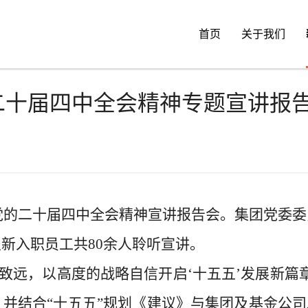
首页
关于我们
二十届四中全会精神专题宣讲报
党的二十届四中全会精神宣讲报告会。集团党委委
及
新入职员工
共
80余人聆听宣讲
。
稳致远，以高度的战略自信开启‘十五五’发展新篇章
，
并结合
“十五五”规划《建议》与集团及
基金
公司