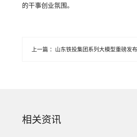
的干事创业氛围。
上一篇 ：山东铁投集团系列大模型重磅发布
数字交通注入“铁投动能”
相关资讯