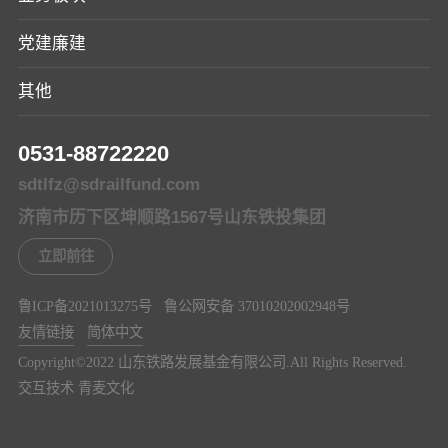
党建廉建
其他
0531-88722220
sdtlfz@sdrailfund.com
济南市历下区坤顺路1567号山东铁投集团
立即前往
鲁ICP备2021013275号
鲁公网安备 37010202002948号
友情链接
简体中文
Copyright©️2022 山东铁路发展基金有限公司.All Rights Reserved.
交互技术 青麦文化