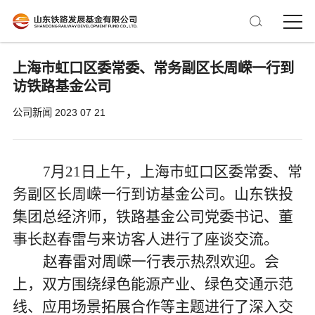
上海市虹口区委常委、常务副区长周嵘一行到
访铁路基金公司
公司新闻
2023 07 21
7
月
21
日
上
午，上海市虹口区委常委、常
务副区长周嵘一行到访
基金公司
。山东铁投
集团总经济师
，
铁路
基金公司党委书记、董
事长赵春雷与来访客人进行了座谈交流。
赵春雷对周嵘一行
表示热烈欢迎。会
上，双方围绕绿色能源产业、绿色交通示范
线、应用场景拓展合作等主题进行了深入交