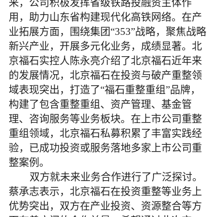
来，公司积极发挥省级铁路投融资主体作
用，助力山东省构建现代化高铁网络。在产
业拓展方面，围绕集团“353”战略，聚焦战略
新兴产业，开展多元化业务，成绩显著。
北
京福石实控人陈永亮介绍了北京福石近年来
的发展情况，北京福石在投资与破产重整领
域表现突出，打造了
“福石重整重组”品牌，
构建了包含重整重组、资产管理、基金管
理、咨询服务等业务板块。在上市公司重整
重组领域，北京福石私募积累了丰富实践经
验，已成功投资或服务落地多家上市公司重
整案例。
双方就未来业务合作进行了广泛探讨。
蔡承志表示，北京福石在投资重整等业务上
优势突出，双方在产业投资、资源整合等方