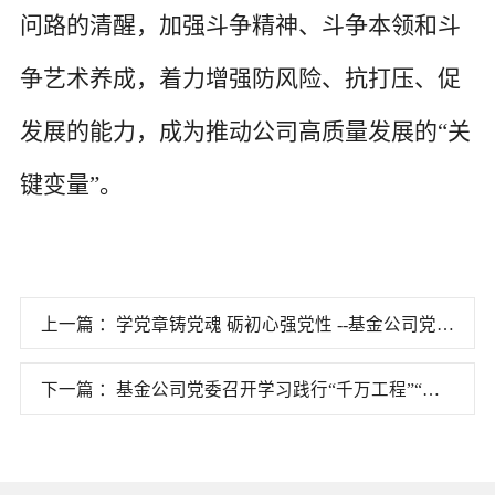
问路的清醒，加强斗争精神、斗争本领和斗
争艺术养成，着力增强防风险、抗打压、促
发展的能力，成为推动公司高质量发展的
“关
键变量”。
上一篇 ：学党章铸党魂 砺初心强党性 --基金公司党委
理论中心组专题学习《中国共产党章程》
下一篇 ：基金公司党委召开学习践行“千万工程”“浦
江经验”专题会议